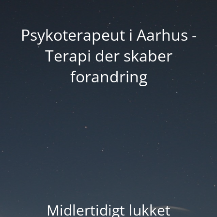
Psykoterapeut i Aarhus -
Terapi der skaber
forandring
Midlertidigt lukket