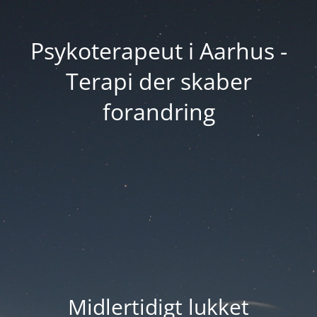
Psykoterapeut i Aarhus -
Terapi der skaber
forandring
Midlertidigt lukket