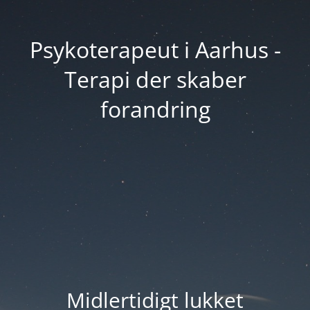
Psykoterapeut i Aarhus -
Terapi der skaber
forandring
Midlertidigt lukket