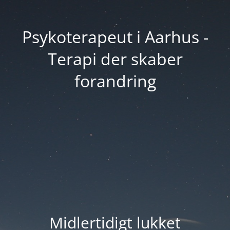
Psykoterapeut i Aarhus -
Terapi der skaber
forandring
Midlertidigt lukket